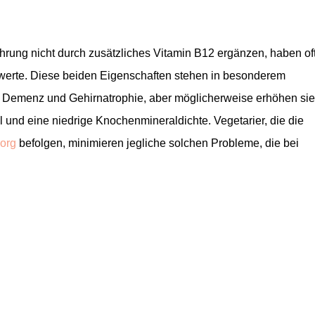
ährung nicht durch zusätzliches Vitamin B12 ergänzen, haben of
werte. Diese beiden Eigenschaften stehen in besonderem
 Demenz und Gehirnatrophie, aber möglicherweise erhöhen sie
l und eine niedrige Knochenmineraldichte. Vegetarier, die die
org
befolgen, minimieren jegliche solchen Probleme, die bei