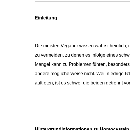
Einleitung
Die meisten Veganer wissen wahrscheinlich, 
zu vermeiden, zu denen es infolge eines sch
Mangel kann zu Problemen führen, besonders 
andere möglicherweise nicht. Weil niedrige
auftreten, ist es schwer die beiden getrennt v
Hintergrundinformationen zu Homocystein