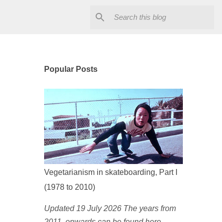
Popular Posts
Vegetarianism in skateboarding, Part I
(1978 to 2010)
Updated 19 July 2026 The years from
2011 onwards can be found here .