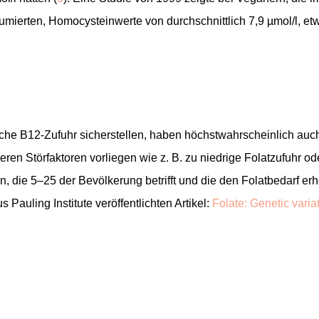
umierten, Homocysteinwerte von durchschnittlich 7,9 µmol/l, et
iche B12-Zufuhr sicherstellen, haben höchstwahrscheinlich auc
en Störfaktoren vorliegen wie z. B. zu niedrige Folatzufuhr od
 die 5–25 der Bevölkerung betrifft und die den Folatbedarf erh
Pauling Institute veröffentlichten Artikel:
Folate: Genetic varia