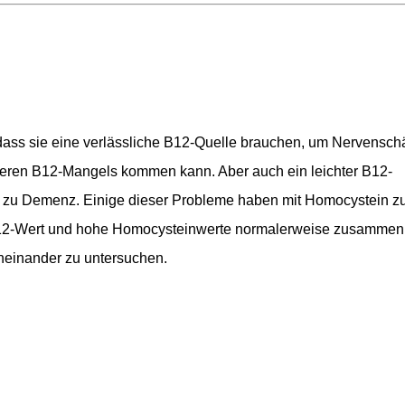
dass sie eine verlässliche B12-Quelle brauchen, um Nervensc
weren B12-Mangels kommen kann. Aber auch ein leichter B12-
zu Demenz. Einige dieser Probleme haben mit Homocystein zu
 B12-Wert und hohe Homocysteinwerte normalerweise zusammen
oneinander zu untersuchen.