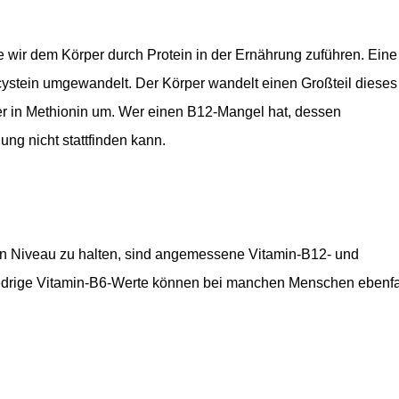
e wir dem Körper durch Protein in der Ernährung zuführen. Eine
stein umgewandelt. Der Körper wandelt einen Großteil dieses
er in Methionin um. Wer einen B12-Mangel hat, dessen
g nicht stattfinden kann.
 Niveau zu halten, sind angemessene Vitamin-B12- und
iedrige Vitamin-B6-Werte können bei manchen Menschen ebenfa