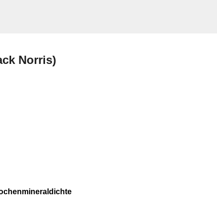
Skip to main content
ck Norris)
ochenmineraldichte