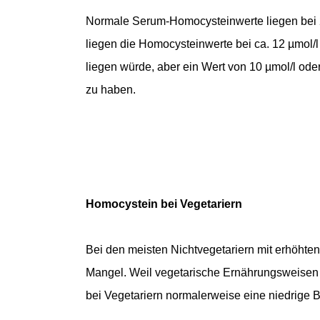
Normale Serum-Homocysteinwerte liegen bei 2
liegen die Homocysteinwerte bei ca. 12 µmol/l 
liegen würde, aber ein Wert von 10 µmol/l ode
zu haben.
Homocystein bei Vegetariern
Bei den meisten Nichtvegetariern mit erhöhte
Mangel. Weil vegetarische Ernährungsweisen me
bei Vegetariern normalerweise eine niedrige B1