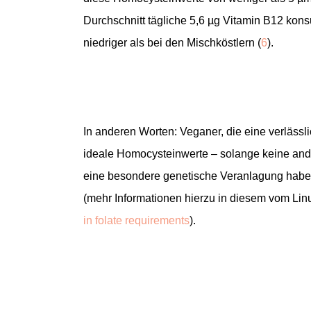
Durchschnitt tägliche 5,6 µg Vitamin B12 kons
niedriger als bei den Mischköstlern (
6
).
In anderen Worten: Veganer, die eine verlässl
ideale Homocysteinwerte – solange keine ander
eine besondere genetische Veranlagung haben,
(mehr Informationen hierzu in diesem vom Linus 
in folate requirements
).