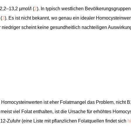
,2–13,2 µmol/l (
2
). In typisch westlichen Bevölkerungsgruppen
(
3
). Es ist nicht bekannt, wo genau ein idealer Homocysteinwer
r niedriger scheint keine gesundheitlich nachteiligen Auswirku
n Homocysteinwerten ist eher Folatmangel das Problem, nicht B
ist viel Folat enthalten, ist die Ursache für erhöhtes Homocy
2-Zufuhr (eine Liste mit pflanzlichen Folatquellen findet sich
h