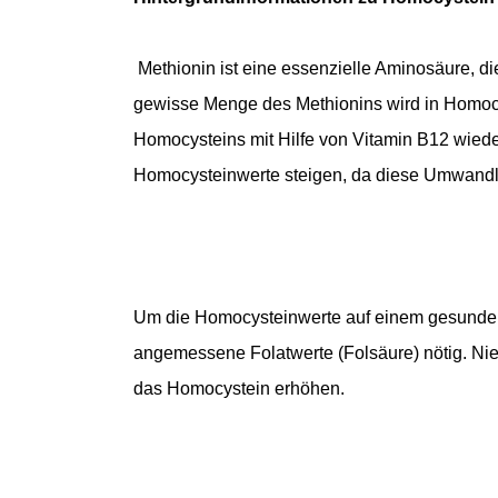
Methionin ist eine essenzielle Aminosäure, di
gewisse Menge des Methionins wird in Homocy
Homocysteins mit Hilfe von Vitamin B12 wied
Homocysteinwerte steigen, da diese Umwandlun
Um die Homocysteinwerte auf einem gesunden
angemessene Folatwerte (Folsäure) nötig. N
das Homocystein erhöhen.