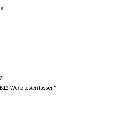
in
?
 B12-Werte testen lassen?