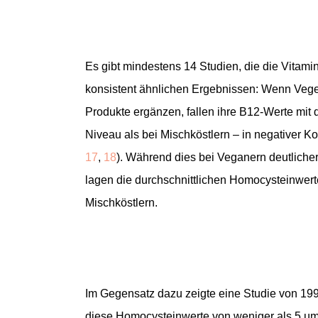
Es gibt mindestens 14 Studien, die die Vita
konsistent ähnlichen Ergebnissen: Wenn Veget
Produkte ergänzen, fallen ihre B12-Werte mit 
Niveau als bei Mischköstlern – in negativer Ko
17
,
18
). Während dies bei Veganern deutlicher i
lagen die durchschnittlichen Homocysteinwerte
Mischköstlern.
Im Gegensatz dazu zeigte eine Studie von 1998
diese Homocysteinwerte von weniger als 5 µmol