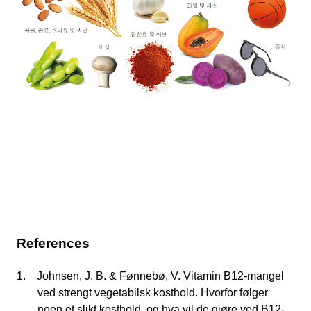
References
1.
Johnsen, J. B. & Fønnebø, V. Vitamin B12-mangel
ved strengt vegetabilsk kosthold. Hvorfor følger
noen et slikt kosthold, og hva vil de gjøre ved B12-