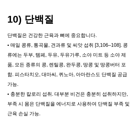
10) 단백질
단백질은 건강한 근육과 뼈에 중요합니다.
• 매일 콩류, 통곡물, 견과류 및 씨앗 섭취 [3,106–108]. 콩
류에는 두부, 템페, 두유, 두유가루, 소야 미트 등 소야 제
품, 모든 종류의 콩, 렌틸콩, 완두콩, 땅콩 및 땅콩버터 포
함. 피스타치오, 대마씨, 퀴노아, 아마란스도 단백질 공급
가능.
• 충분한 칼로리 섭취. 대부분 비건은 충분히 섭취하지만,
부족 시 몸은 단백질을 에너지로 사용하여 단백질 부족 및
근육 손실 가능.