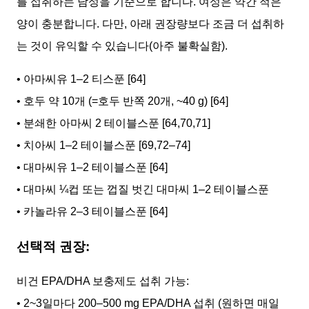
를 섭취하는 남성을 기준으로 합니다. 여성은 약간 적은
양이 충분합니다. 다만, 아래 권장량보다 조금 더 섭취하
는 것이 유익할 수 있습니다(아주 불확실함).
• 아마씨유 1–2 티스푼 [64]
• 호두 약 10개 (=호두 반쪽 20개, ~40 g) [64]
• 분쇄한 아마씨 2 테이블스푼 [64,70,71]
• 치아씨 1–2 테이블스푼 [69,72–74]
• 대마씨유 1–2 테이블스푼 [64]
• 대마씨 ¼컵 또는 껍질 벗긴 대마씨 1–2 테이블스푼
• 카놀라유 2–3 테이블스푼 [64]
선택적 권장:
비건 EPA/DHA 보충제도 섭취 가능:
• 2~3일마다 200–500 mg EPA/DHA 섭취 (원하면 매일