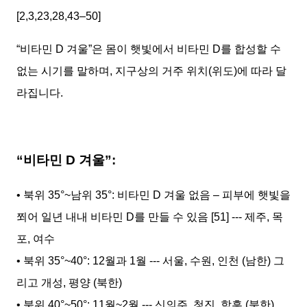
[2,3,23,28,43–50]
“비타민 D 겨울”은 몸이 햇빛에서 비타민 D를 합성할 수
없는 시기를 말하며, 지구상의 거주 위치(위도)에 따라 달
라집니다.
“비타민 D 겨울”:
• 북위 35°~남위 35°: 비타민 D 겨울 없음 – 피부에 햇빛을
쬐어 일년 내내 비타민 D를 만들 수 있음 [51] --- 제주, 목
포, 여수
• 북위 35°~40°: 12월과 1월 --- 서울, 수원, 인천 (남한) 그
리고 개성, 평양 (북한)
• 북위 40°~50°: 11월~2월 --- 신의주, 청진, 함흥 (북한)