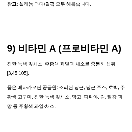
참고:
셀레늄 과다/결핍 모두 해롭습니다.
9) 비타민 A (프로비타민 A)
진한 녹색 잎채소, 주황색 과일과 채소를 충분히 섭취
[3,45,105].
좋은 베타카로틴 공급원: 조리된 당근, 당근 주스, 호박, 주
황색 고구마, 진한 녹색 잎채소, 망고, 파파야, 감, 빨강 피
망 등 주황색 과일·채소.