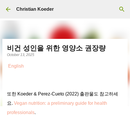
Skip to main content
Christian Koeder
비건 성인을 위한 영양소 권장량
October 13, 2025
English
또한 Koeder & Perez-Cueto (2022) 출판물도 참고하세
요.
Vegan nutrition: a preliminary guide for health
professionals
.