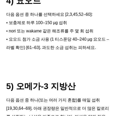
4) 요오드
다음 옵션 중 하나를 선택하세요 [2,3,45,52–60]:
• 보충제로 하루 100–150 µg 섭취
• nori 또는 wakame 같은 해조류를 주 몇 회 섭취
• 요오드 첨가 소금 사용 (1 티스푼당 40–240 µg 요오드 –
라벨 확인) [61–63]. 과도한 소금 섭취는 피하세요.
5) 오메가-3 지방산
다음 옵션 중 하나(또는 여러 가지 혼합)를 매일 섭취
[19,30,64–69]. 아래 권장량은 일반적으로 더 많은 칼로리