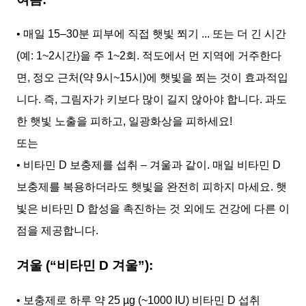
• 매일 15–30분 피부에 직접 햇빛 쬐기 ... 또는 더 긴 시간
(예: 1~2시간)을 주 1~2회. 적도에서 먼 지역에 거주한다
면, 정오 근처(약 9시~15시)에 햇빛을 쬐는 것이 효과적입
니다. 즉, 그림자가 키보다 많이 길지 않아야 합니다. 과도
한 햇빛 노출을 피하고, 일광화상을 피하세요!
또는
• 비타민 D 보충제를 섭취 – 겨울과 같이. 매일 비타민 D
보충제를 복용하더라도 햇빛을 완전히 피하지 마세요. 햇
빛은 비타민 D 합성을 촉진하는 것 외에도 건강에 다른 이
점을 제공합니다.
겨울 (“비타민 D 겨울”):
• 보충제로 하루 약 25 µg (~1000 IU) 비타민 D 섭취