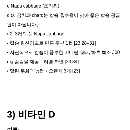
o Napa cabbage (조리됨)
o (시금치와 chard는 칼슘 흡수율이 낮아 좋은 칼슘 공급
원이 아닙니다.)
• 2–3컵의 생 Napa cabbage
• 칼슘 황산염으로 만든 두부 1컵 [23,28–31]
• 자연적으로 칼슘이 풍부한 미네랄 워터, 하루 최소 300
mg 칼슘을 제공 – 라벨 확인 [33,34]
• 말린 무화과 ½컵 + 오렌지 3개 [23]
3) 비타민 D
여름: