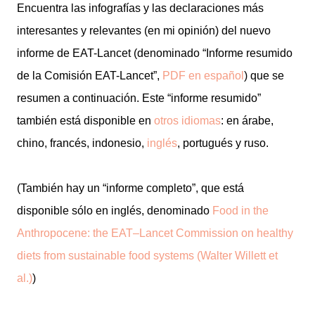
Encuentra las infografías y las declaraciones más
interesantes y relevantes (en mi opinión) del nuevo
informe de EAT-Lancet (denominado “Informe resumido
de la Comisión EAT-Lancet”,
PDF en español
) que se
resumen a continuación. Este “informe resumido”
también está disponible en
otros idiomas
: en árabe,
chino, francés, indonesio,
inglés
, portugués y ruso.
(También hay un “informe completo”, que está
disponible sólo en inglés, denominado
Food in the
Anthropocene: the EAT–Lancet Commission on healthy
diets from sustainable food systems (Walter Willett et
al.)
)