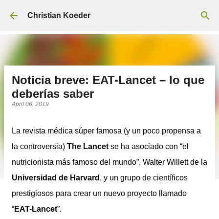
Skip to main content
Christian Koeder
Noticia breve: EAT-Lancet – lo que
deberías saber
April 06, 2019
La revista médica súper famosa (y un poco propensa a
la controversia)
The Lancet
se ha asociado con “el
nutricionista más famoso del mundo”, Walter Willett de la
Universidad de Harvard
, y un grupo de científicos
prestigiosos para crear un nuevo proyecto llamado
“
EAT-Lancet
”.