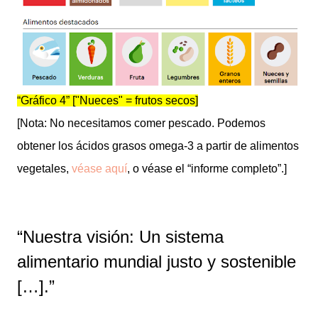
“Gráfico 4” ["Nueces" = frutos secos]
[Nota: No necesitamos comer pescado. Podemos
obtener los ácidos grasos omega-3 a partir de alimentos
vegetales,
véase aquí
, o véase el “informe completo”.]
“Nuestra visión: Un sistema
alimentario mundial justo y sostenible
[…].”