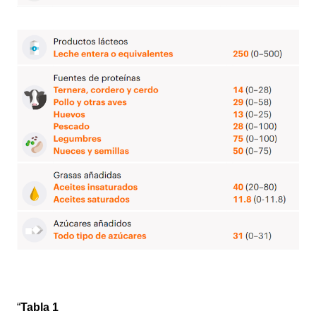
“
Tabla 1