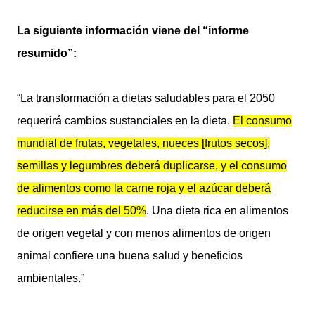
La siguiente información viene del “informe
resumido”:
“La transformación a dietas saludables para el 2050
requerirá cambios sustanciales en la dieta.
El consumo
mundial de frutas, vegetales, nueces [frutos secos],
semillas y legumbres deberá duplicarse, y el consumo
de alimentos como la carne roja y el azúcar deberá
reducirse en más del 50%
. Una dieta rica en alimentos
de origen vegetal y con menos alimentos de origen
animal confiere una buena salud y beneficios
ambientales.”