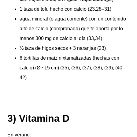
1 taza de tofu hecho con calcio (23,28–31)
agua mineral (o agua corriente) con un contenido
alto de calcio (comprobado) que te aporta por lo
menos 300 mg de calcio al día (33,34)
½ taza de higos secos + 3 naranjas (23)
6 tortillas de maíz nixtamalizadas (hechas con
calcio) (Ø ~15 cm) (35), (36), (37), (38), (39), (40–
42)
3) Vitamina D
En verano: