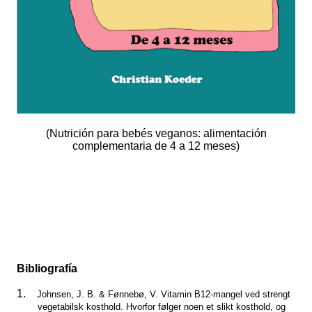
(Nutrición para bebés veganos: alimentación
complementaria de 4 a 12 meses)
Bibliografía
1.
Johnsen, J. B. & Fønnebø, V. Vitamin B12-mangel ved strengt
vegetabilsk kosthold. Hvorfor følger noen et slikt kosthold, og